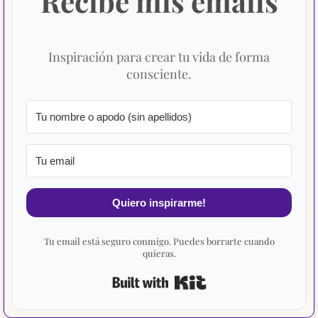
Recibe mis emails
Inspiración para crear tu vida de forma
consciente.
Quiero inspirarme!
Tu email está seguro conmigo. Puedes borrarte cuando
quieras.
Built with Kit