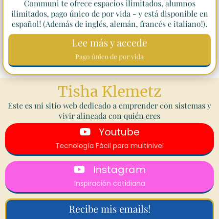
Communi te ofrece espacios ilimitados, alumnos
ilimitados, pago único de por vida - y está disponible en
español! (Además de inglés, alemán, francés e italiano!).
Lee más y accede
Pago único de por vida
Tisha Klemetz
Este es mi sitio web dedicado a emprender con sistemas y
vivir alineada con quién eres
Youtube
Tecnología Fácil para multinivel
Instagram
Inspiración cotidiana
Recibe mis emails!