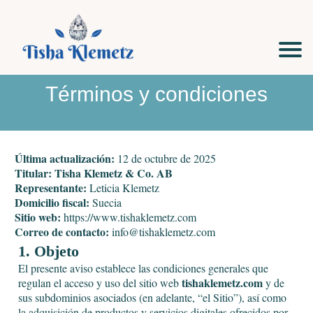
Términos y condiciones
Última actualización:
12 de octubre de 2025
Titular:
Tisha Klemetz & Co. AB
Representante:
Leticia Klemetz
Domicilio fiscal:
Suecia
Sitio web:
https://www.tishaklemetz.com
Correo de contacto:
info@tishaklemetz.com
1. Objeto
El presente aviso establece las condiciones generales que
tishaklemetz.com
regulan el acceso y uso del sitio web
y de
sus subdominios asociados (en adelante, “el Sitio”), así como
la adquisición de productos y servicios digitales ofrecidos por