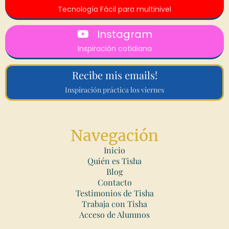
Tecnología Fácil para multinivel
Instagram
Inspiración cotidiana
Recibe mis emails!
Inspiración práctica los viernes
Navegación
Inicio
Quién es Tisha
Blog
Contacto
Testimonios de Tisha
Trabaja con Tisha
Acceso de Alumnos