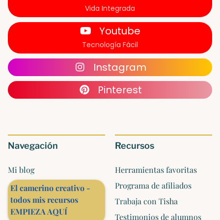
Vida Integrada
Youtube
Tecnología Fácil
Instagram
Pinterest
Navegación
Recursos
Mi blog
Herramientas favoritas
Programa de afiliados
El camerino creativo -
todos mis recursos
Trabaja con Tisha
EMPIEZA AQUÍ
Testimonios de alumnos