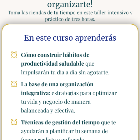
organizarte!
Toma las riendas de tu tiempo en este taller intensivo y
práctico de tres horas.
En este curso aprenderás
Cómo construir hábitos de
productividad saludable
que
impulsarán tu día a día sin agotarte.
La base de una organización
integrativa
: estrategias para optimizar
tu vida y negocio de manera
balanceada y efectiva.
Técnicas de gestión del tiempo
que te
ayudarán a planificar tu semana de
forma realista y enfocada.