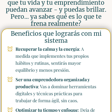
que tu vida y tu emprendimiento
puedan avanzar - y puedas brillar.
Pero... ya sabes qué es lo que te
frena realmente?
Beneficios que lograrás con mi
sistema
Recuperar la calma y la energía
: A
medida que implementes tus propios
hábitos y rutinas, sentirás mayor
equilibrio y menos presión.
Ser una emprendedora organizada y
productiva
: Vas a dominar herramientas
digitales y técnicas prácticas para
trabajar de forma ágil, sin caos.
Optimizar tu tiempo y enfoque
: Deja de