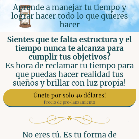
Aprende a manejar tu tiempo y
lograr hacer todo lo que quieres
hacer
Sientes que te falta estructura y el
tiempo nunca te alcanza para
cumplir tus objetivos?
Es hora de reclamar tu tiempo para
que puedas hacer realidad tus
sueños y brillar con luz propia!
Únete por solo 49 dólares!
Precio de pre-lanzamiento
No eres tú. Es tu forma de