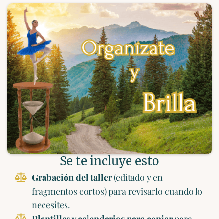
Se te incluye esto
Grabación del taller
(editado y en
fragmentos cortos) para revisarlo cuando lo
necesites.
Plantillas y calendarios para copiar
para