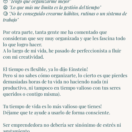
🥺
"Tengo que organizarme mejor"
😩
"Lo que más me limita es la gestión del tiempo"
🧐
"No he conseguido crearme hábitos, rutinas o un sistema de
trabajo"
Por otra parte, tanta gente me ha comentado que
consideran que soy muy organizada y que les fascina todo
lo que logro hacer.
A lo largo de mi vida, he pasado de perfeccionista a fluir
con mi creatividad.
El tiempo es flexible, ya lo dijo Einstein!
Pero si no sabes cómo organizarte, lo cierto es que pierdes
demasiadas horas de tu vida no haciendo nada (ni
productivo, ni tampoco en tiempo valioso con tus seres
queridos o contigo misma).
Tu tiempo de vida es lo más valioso que tienes!
Déjame que te ayude a usarlo de forma consciente.
Ser emprendedora no debería ser sinónimo de estrés ni
agotamiento.