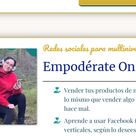
Redes sociales para multiniv
Empodérate Onl
Vender tus productos de m
lo mismo que vender algo p
hace mal.
Aprende a usar Facebook (p
verticales, según lo desees