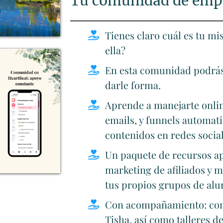
Tu comunidad de emp
Tienes claro cuál es tu mi
ella?
En esta comunidad podrás
darle forma.
Aprende a manejarte online
emails, y funnels automati
contenidos en redes social
Un paquete de recursos ap
marketing de afiliados y m
tus propios grupos de alu
Con acompañamiento: comu
Tisha, así como talleres 