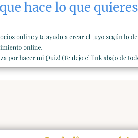
que hace lo que quieres 
ios online y te ayudo a crear el tuyo según lo de
imiento online.
za por hacer mi Quiz! (Te dejo el link abajo de tod