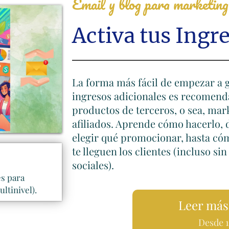
Email y blog para marketing 
Activa tus Ingr
La forma más fácil de empezar a 
ingresos adicionales es recomend
productos de terceros, o sea, mar
afiliados. Aprende cómo hacerlo,
elegir qué promocionar, hasta có
te lleguen los clientes (incluso sin
sociales).
es para
ltinivel).
Leer más
Desde 1