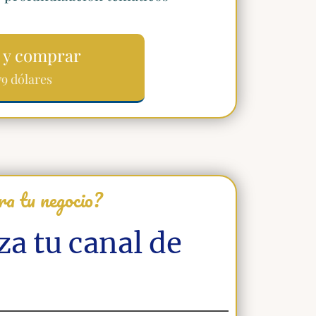
 y comprar
79 dólares
a tu negocio?
a tu canal de