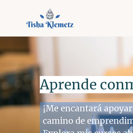
Aprende con
¡Me encantará apoyart
camino de emprendim