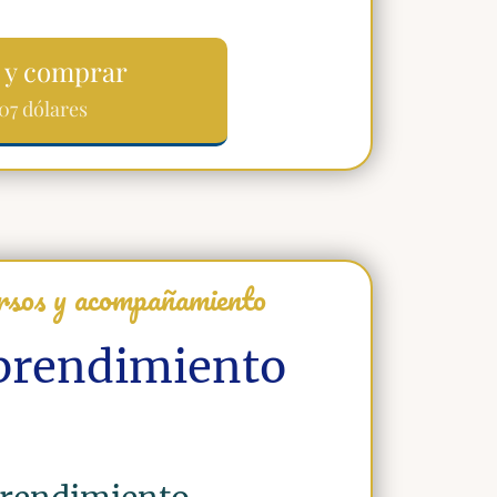
 y comprar
07 dólares
ursos y acompañamiento
prendimiento