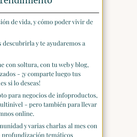
rendimiento
sión de vida, y cómo poder vivir de
 descubrirla y te ayudaremos a
 con soltura, con tu web y blog,
zados - ¡y comparte luego tus
es si lo deseas!
to para negocios de infoproductos,
ultinivel - pero también para llevar
mnos online.
nidad y varias charlas al mes con
de profundización temáticos