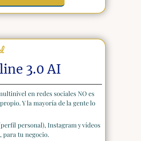
el
ine 3.0 AI
ultinivel en redes sociales NO es
ropio. Y la mayoría de la gente lo
erfil personal), Instagram y vídeos
, para tu negocio.