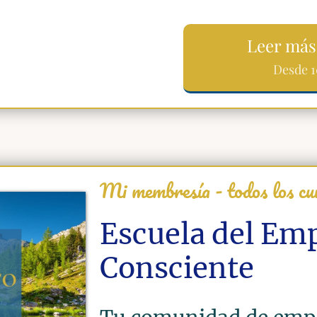
Leer más
Desde 1
Mi membresía - todos los c
Escuela del Em
Consciente