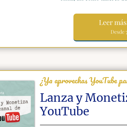
Leer más
Desde 
¿Ya aprovechas YouTube par
Lanza y Monetiz
YouTube