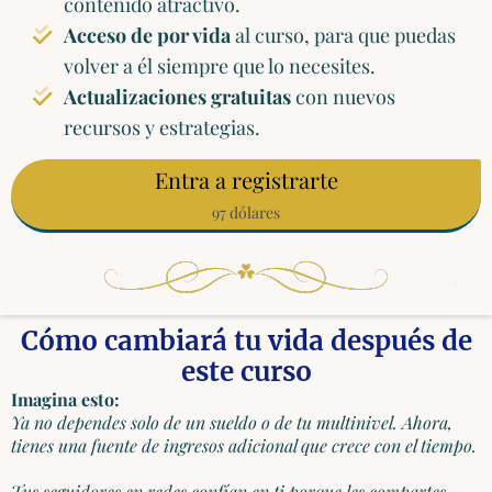
contenido atractivo.
Acceso de por vida
al curso, para que puedas
volver a él siempre que lo necesites.
Actualizaciones gratuitas
con nuevos
recursos y estrategias.
Entra a registrarte
97 dólares
Cómo cambiará tu vida después de
este curso
Imagina esto:
Ya no dependes solo de un sueldo o de tu multinivel. Ahora,
tienes una fuente de ingresos adicional que crece con el tiempo.
Tus seguidores en redes confían en ti porque les compartes