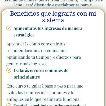
recomendaciones, pero no sabías cómo, “Comparte y
Gana” está diseñado especialmente para ti.
Beneficios que lograrás con mi
sistema
Aumentarás tus ingresos de manera
estratégica
Aprenderás cómo convertir tus
recomendaciones en comisiones,
optimizando tu tiempo y esfuerzos para
generar más ingresos.
Evitarás errores comunes de
principiantes
Este curso te guiará paso a paso para que
evites las trampas más comunes y te
enfoques en lo que realmente funciona.
Tendrás claridad y confianza desde el