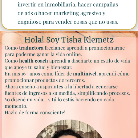
invertir en inmobiliaria, hacer campañas
de ads o hacer marketing agresivo y
engañoso para vender cosas que no usas.
Hola! Soy Tisha Klemetz
Como
traductora
freelance aprendí a promocionarme
para poderme ganar la vida online.
Como
health coach
aprendí a diseñarte un estilo de vida
que apoye tu salud y bienestar.
En mis 16+ años como líder de
multinivel
, aprendí cómo
promocionar productos de terceros.
Ahora enseño a aspirantes a la libertad a generarse
fuentes de ingresos a su medida, simplificando procesos.
Yo diseñé mi vida... y tú lo estás haciendo en cada
momento.
Hazlo de forma consciente!