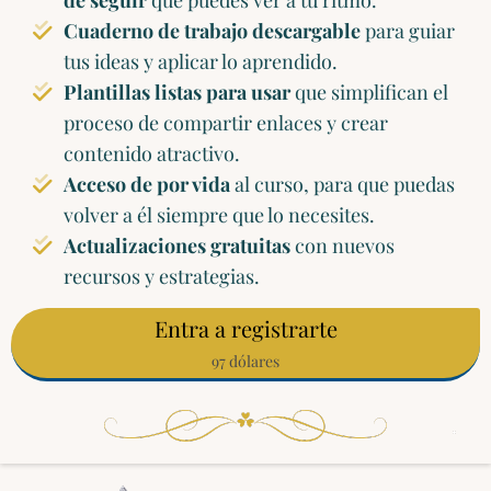
de seguir
que puedes ver a tu ritmo.
Cuaderno de trabajo descargable
para guiar
tus ideas y aplicar lo aprendido.
Plantillas listas para usar
que simplifican el
proceso de compartir enlaces y crear
contenido atractivo.
Acceso de por vida
al curso, para que puedas
volver a él siempre que lo necesites.
Actualizaciones gratuitas
con nuevos
recursos y estrategias.
Entra a registrarte
97 dólares