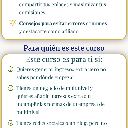
compartir tus enlaces y maximizar tus
comisiones.
Consejos para evitar errores
comunes
y destacarte como afiliado.
Para quién es este curso
Este curso es para ti si:
Quieres generar ingresos extra pero no
sabes por dónde empezar.
Tienes un negocio de multinivel y
quieres añadir ingresos extra sin
incumplir las normas de tu empresa de
multinivel
Tienes redes sociales o un blog, pero no