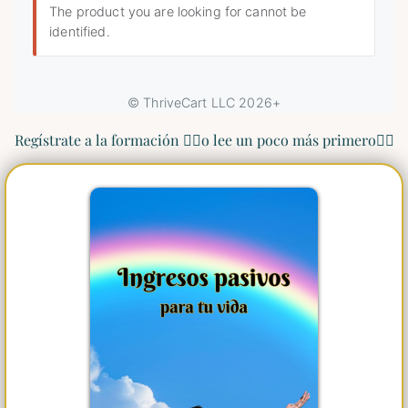
Regístrate a la formación 👆🏻o lee un poco más primero👇🏼