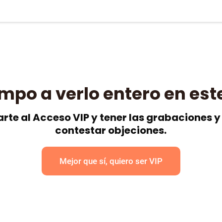
empo a verlo entero en est
rte al Acceso VIP y tener las grabaciones
contestar objeciones.
Mejor que sí, quiero ser VIP