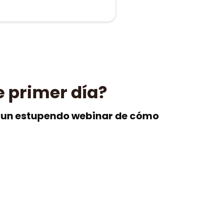
e primer día?
 y un estupendo webinar de cómo