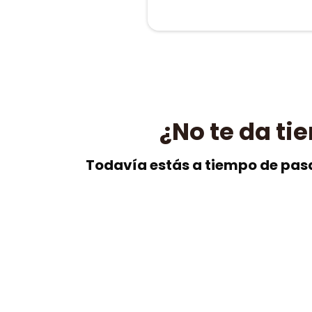
¿No te da ti
Todavía estás a tiempo de pasa