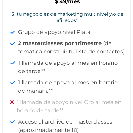
$ 49/mes
Si tu negocio es de marketing multinivel y/o de
afiliados*
Grupo de apoyo nivel Plata
2 masterclasses por trimestre
(de
temática construir tu lista de contactos)
1 llamada de apoyo al mes en horario
de tarde**
1 llamada de apoyo al mes en horario
de mañana**
1 llamada de apoyo nivel Oro al mes en
horario de tarde**
Acceso al archivo de masterclasses
(aproximadamente 10)