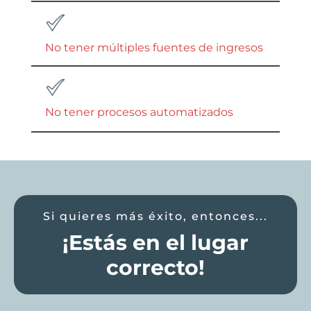
No tener múltiples fuentes de ingresos
No tener procesos automatizados
Si quieres más éxito, entonces...
¡Estás en el lugar
correcto!