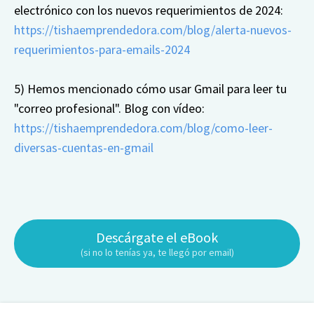
electrónico con los nuevos requerimientos de 2024:
https://tishaemprendedora.com/blog/alerta-nuevos-
requerimientos-para-emails-2024
5) Hemos mencionado cómo usar Gmail para leer tu
"correo profesional". Blog con vídeo:
https://tishaemprendedora.com/blog/como-leer-
diversas-cuentas-en-gmail
Descárgate el eBook
(si no lo tenías ya, te llegó por email)