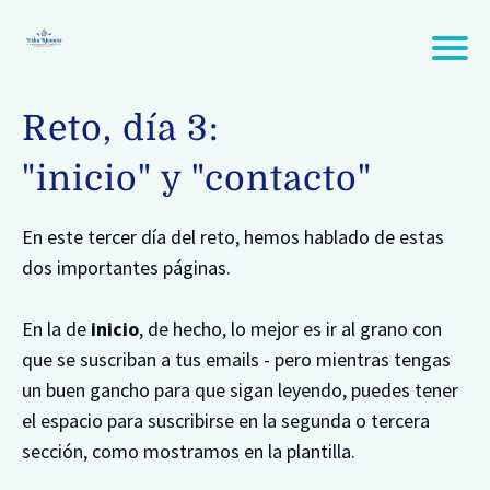
Reto, día 3:
"inicio" y "contacto"
En este tercer día del reto, hemos hablado de estas
dos importantes páginas.
En la de
inicio
, de hecho, lo mejor es ir al grano con
que se suscriban a tus emails - pero mientras tengas
un buen gancho para que sigan leyendo, puedes tener
el espacio para suscribirse en la segunda o tercera
sección, como mostramos en la plantilla.