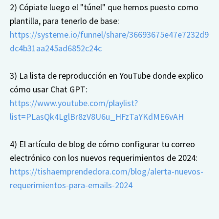
2) Cópiate luego el "túnel" que hemos puesto como
plantilla, para tenerlo de base:
https://systeme.io/funnel/share/36693675e47e7232d9
dc4b31aa245ad6852c24c
3) La lista de reproducción en YouTube donde explico
cómo usar Chat GPT:
https://www.youtube.com/playlist?
list=PLasQk4LglBr8zV8U6u_HFzTaYKdME6vAH
4) El artículo de blog de cómo configurar tu correo
electrónico con los nuevos requerimientos de 2024:
https://tishaemprendedora.com/blog/alerta-nuevos-
requerimientos-para-emails-2024