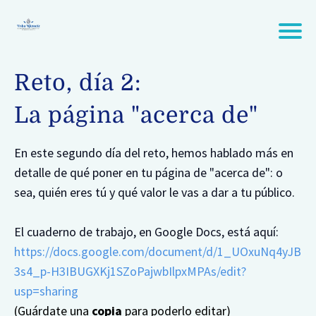
Reto, día 2:
La página "acerca de"
En este segundo día del reto, hemos hablado más en
detalle de qué poner en tu página de "acerca de": o
sea, quién eres tú y qué valor le vas a dar a tu público.
El cuaderno de trabajo, en Google Docs, está aquí:
https://docs.google.com/document/d/1_UOxuNq4yJB
3s4_p-H3IBUGXKj1SZoPajwbIlpxMPAs/edit?
usp=sharing
(Guárdate una
copia
para poderlo editar)