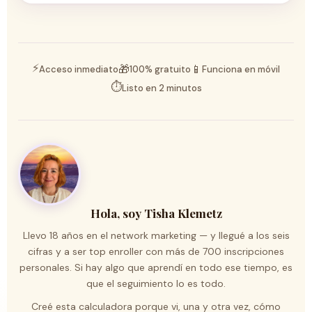
⚡
🎁
📱
Acceso inmediato
100% gratuito
Funciona en móvil
⏱️
Listo en 2 minutos
Hola, soy Tisha Klemetz
Llevo 18 años en el network marketing — y llegué a los seis
cifras y a ser top enroller con más de 700 inscripciones
personales. Si hay algo que aprendí en todo ese tiempo, es
que el seguimiento lo es todo.
Creé esta calculadora porque vi, una y otra vez, cómo