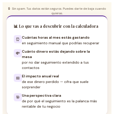
🔒
Sin spam. Tus datos están seguros. Puedes darte de baja cuando
quieras.
📊 Lo que vas a descubrir con la calculadora
Cuántas horas al mes estás gastando
⏰
en seguimiento manual que podrías recuperar
Cuánto dinero estás dejando sobre la
💸
mesa
por no dar seguimiento extendido a tus
contactos
El impacto anual real
📅
de ese dinero perdido — cifra que suele
sorprender
Una perspectiva clara
🎯
de por qué el seguimiento es la palanca más
rentable de tu negocio